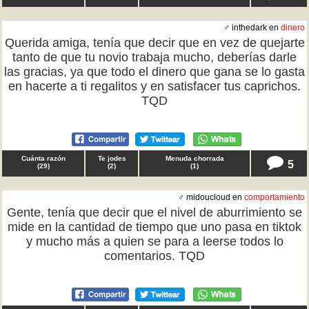
♂ inthedark en
dinero
Querida amiga, tenía que decir que en vez de quejarte
tanto de que tu novio trabaja mucho, deberías darle
las gracias, ya que todo el dinero que gana se lo gasta
en hacerte a ti regalitos y en satisfacer tus caprichos.
TQD
Cuánta razón
Te jodes
Menuda chorrada
5
(
29
)
(
2
)
(
1
)
♂ midoucloud en
comportamiento
Gente, tenía que decir que el nivel de aburrimiento se
mide en la cantidad de tiempo que uno pasa en tiktok
y mucho más a quien se para a leerse todos lo
comentarios. TQD