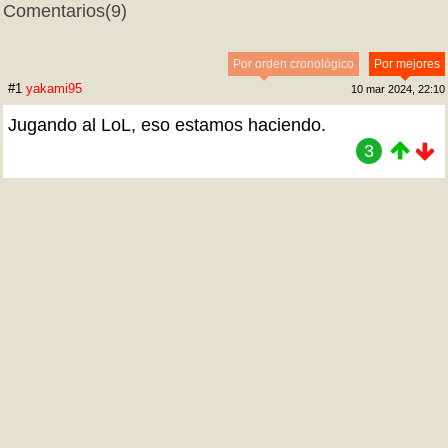
Comentarios
(9)
Por orden cronológico
Por mejores
#1
yakami95
10 mar 2024, 22:10
Jugando al LoL, eso estamos haciendo.
3