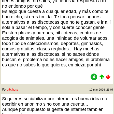
tienes amigos, no sales, ya tienes la respuesta a tu
no entiendo por qué
Es algo que cuesta a cualquier edad, y más como te
han dicho, si eres tímida. Te toca pensar lugares
alternativos a las discotecas que no te gustan, e ir allí
sola a pasar el tiempo, y con suerte conocer gente
Existen plazas y parques, bibliotecas, centros de
acogida de animales, una infinidad de voluntariados,
todo tipo de coleccionismos, deportes, gimnasios,
cursos gratuitos, clases regladas... Hay muchas
alternativas a las discotecas, si no sabes dónde
buscar, el problema no es hacer amigos, el problema
es que no sabes lo que quieres, empieza por ahí
4
#5
bitchute
10 mar 2024, 23:07
Si quieres sociabilizar por internet es buena idea no
escribir en anonimo sino con una cuenta...
Aunque por supuesto la gente de internet tambien