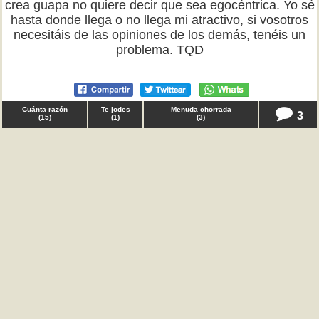
crea guapa no quiere decir que sea egocéntrica. Yo sé
hasta donde llega o no llega mi atractivo, si vosotros
necesitáis de las opiniones de los demás, tenéis un
problema. TQD
Cuánta razón
Te jodes
Menuda chorrada
3
(
15
)
(
1
)
(
3
)