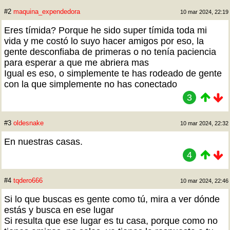
#2
maquina_expendedora
10 mar 2024, 22:19
Eres tímida? Porque he sido super tímida toda mi
vida y me costó lo suyo hacer amigos por eso, la
gente desconfiaba de primeras o no tenía paciencia
para esperar a que me abriera mas
Igual es eso, o simplemente te has rodeado de gente
con la que simplemente no has conectado
3
#3
oldesnake
10 mar 2024, 22:32
En nuestras casas.
4
#4
tqdero666
10 mar 2024, 22:46
Si lo que buscas es gente como tú, mira a ver dónde
estás y busca en ese lugar
Si resulta que ese lugar es tu casa, porque como no