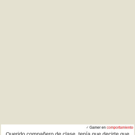
♂ Gamer en
comportamiento
Querido compañero de clase, tenía que decirte que