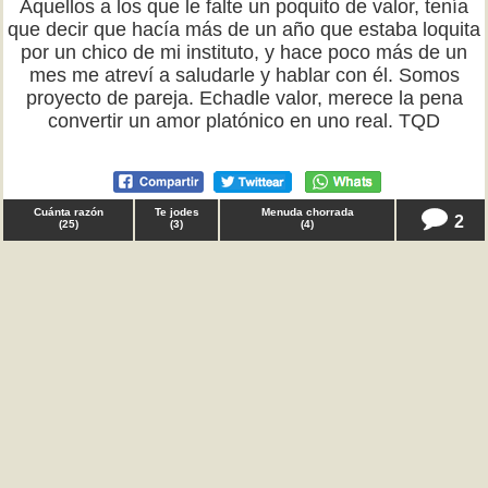
Aquellos a los que le falte un poquito de valor, tenía
que decir que hacía más de un año que estaba loquita
por un chico de mi instituto, y hace poco más de un
mes me atreví a saludarle y hablar con él. Somos
proyecto de pareja. Echadle valor, merece la pena
convertir un amor platónico en uno real. TQD
Cuánta razón
Te jodes
Menuda chorrada
2
(
25
)
(
3
)
(
4
)