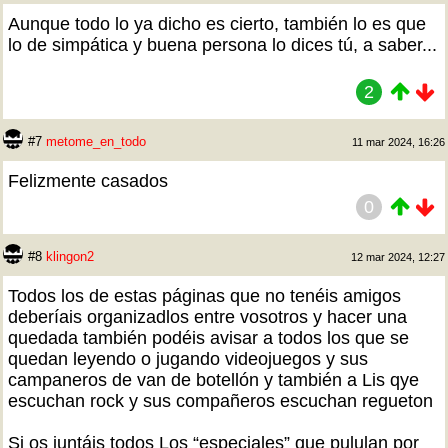
Aunque todo lo ya dicho es cierto, también lo es que
lo de simpática y buena persona lo dices tú, a saber...
2
#7
metome_en_todo
11 mar 2024, 16:26
Felizmente casados
0
#8
klingon2
12 mar 2024, 12:27
Todos los de estas páginas que no tenéis amigos
deberíais organizadlos entre vosotros y hacer una
quedada también podéis avisar a todos los que se
quedan leyendo o jugando videojuegos y sus
campaneros de van de botellón y también a Lis qye
escuchan rock y sus compañeros escuchan regueton
Si os juntáis todos Los “especiales” que pululan por