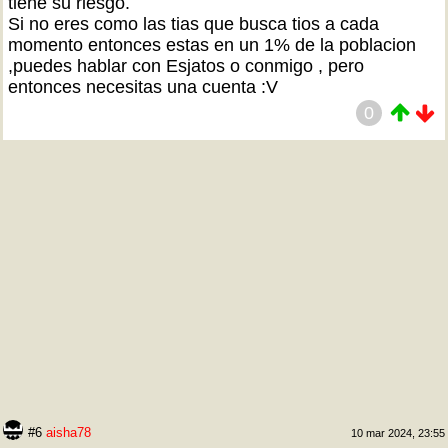
tiene su riesgo.
Si no eres como las tias que busca tios a cada
momento entonces estas en un 1% de la poblacion
,puedes hablar con Esjatos o conmigo , pero
entonces necesitas una cuenta :V
0
#6
aisha78
10 mar 2024, 23:55