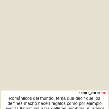
♂ sergio_vng en
amor
Románticos del mundo, tenía que decir que los
delfines macho hacen regalos como por ejemplo
piedras llamativas a las delfines hembras. Al menos