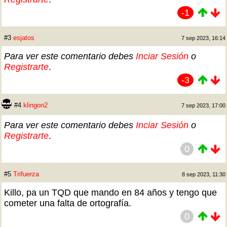
-1
#3
esjatos
7 sep 2023, 16:14
Para ver este comentario debes
Inciar Sesión
o
Registrarte
.
-3
#4
klingon2
7 sep 2023, 17:00
Para ver este comentario debes
Inciar Sesión
o
Registrarte
.
0
#5
Trifuerza
8 sep 2023, 11:30
Killo, pa un TQD que mando en 84 años y tengo que
cometer una falta de ortografía.
0