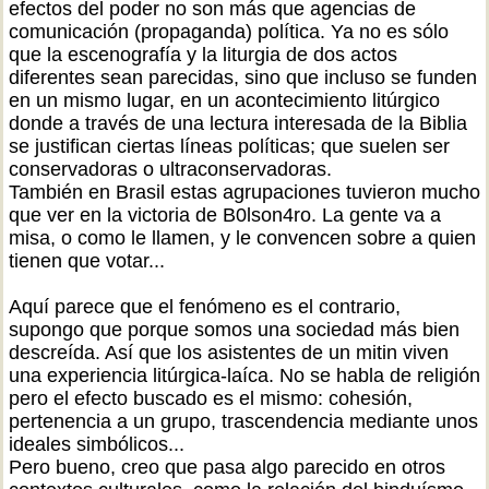
efectos del poder no son más que agencias de
comunicación (propaganda) política. Ya no es sólo
que la escenografía y la liturgia de dos actos
diferentes sean parecidas, sino que incluso se funden
en un mismo lugar, en un acontecimiento litúrgico
donde a través de una lectura interesada de la Biblia
se justifican ciertas líneas políticas; que suelen ser
conservadoras o ultraconservadoras.
También en Brasil estas agrupaciones tuvieron mucho
que ver en la victoria de B0lson4ro. La gente va a
misa, o como le llamen, y le convencen sobre a quien
tienen que votar...
Aquí parece que el fenómeno es el contrario,
supongo que porque somos una sociedad más bien
descreída. Así que los asistentes de un mitin viven
una experiencia litúrgica-laíca. No se habla de religión
pero el efecto buscado es el mismo: cohesión,
pertenencia a un grupo, trascendencia mediante unos
ideales simbólicos...
Pero bueno, creo que pasa algo parecido en otros