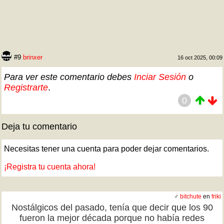
#9
brinxer
16 oct 2025, 00:09
Para ver este comentario debes
Inciar Sesión
o
Registrarte
.
0
Deja tu comentario
Necesitas tener una cuenta para poder dejar comentarios.
¡Registra tu cuenta ahora!
♂
bitchute
en
friki
Nostálgicos del pasado, tenía que decir que los 90
fueron la mejor década porque no había redes