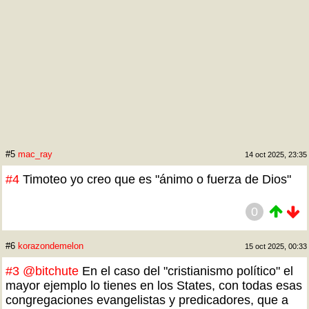
#5
mac_ray
14 oct 2025, 23:35
#4
Timoteo yo creo que es "ánimo o fuerza de Dios"
0
#6
korazondemelon
15 oct 2025, 00:33
#3
@bitchute
En el caso del "cristianismo político" el
mayor ejemplo lo tienes en los States, con todas esas
congregaciones evangelistas y predicadores, que a