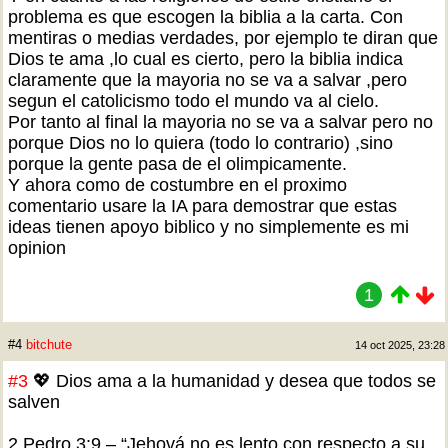
problema es que escogen la biblia a la carta. Con
mentiras o medias verdades, por ejemplo te diran que
Dios te ama ,lo cual es cierto, pero la biblia indica
claramente que la mayoria no se va a salvar ,pero
segun el catolicismo todo el mundo va al cielo.
Por tanto al final la mayoria no se va a salvar pero no
porque Dios no lo quiera (todo lo contrario) ,sino
porque la gente pasa de el olimpicamente.
Y ahora como de costumbre en el proximo
comentario usare la IA para demostrar que estas
ideas tienen apoyo biblico y no simplemente es mi
opinion
1
#4
bitchute
14 oct 2025, 23:28
#3
💖 Dios ama a la humanidad y desea que todos se
salven
2 Pedro 3:9 – “Jehová no es lento con respecto a su