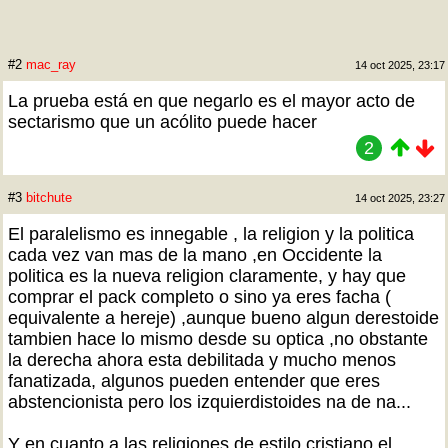
#2
mac_ray
14 oct 2025, 23:17
La prueba está en que negarlo es el mayor acto de
sectarismo que un acólito puede hacer
2
#3
bitchute
14 oct 2025, 23:27
El paralelismo es innegable , la religion y la politica
cada vez van mas de la mano ,en Occidente la
politica es la nueva religion claramente, y hay que
comprar el pack completo o sino ya eres facha (
equivalente a hereje) ,aunque bueno algun derestoide
tambien hace lo mismo desde su optica ,no obstante
la derecha ahora esta debilitada y mucho menos
fanatizada, algunos pueden entender que eres
abstencionista pero los izquierdistoides na de na...
Y en cuanto a las religiones de estilo cristiano el