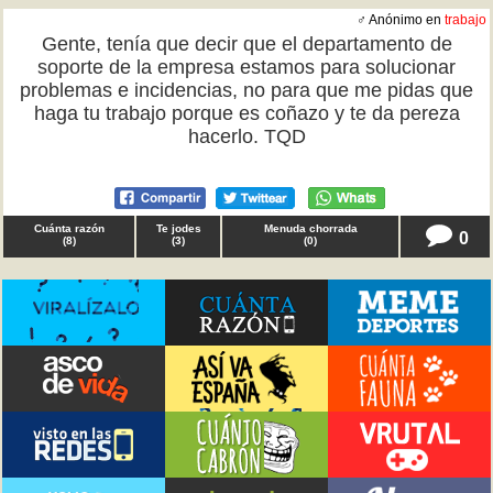
♂ Anónimo en
trabajo
Gente, tenía que decir que el departamento de
soporte de la empresa estamos para solucionar
problemas e incidencias, no para que me pidas que
haga tu trabajo porque es coñazo y te da pereza
hacerlo. TQD
Cuánta razón
Te jodes
Menuda chorrada
0
(
8
)
(
3
)
(
0
)