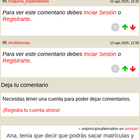
#5
maquina_expendedora
10 ago 2025, 16:32
Para ver este comentario debes
Inciar Sesión
o
Registrarte
.
0
#6
skuldnornao
13 ago 2025, 12:56
Para ver este comentario debes
Inciar Sesión
o
Registrarte
.
0
Deja tu comentario
Necesitas tener una cuenta para poder dejar comentarios.
¡Registra tu cuenta ahora!
♀ unprincipioalternativo en
amistad
Ana, tenía que decir que podrás sacar matrículas y