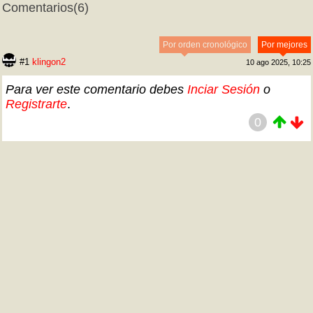
Comentarios
(6)
Por orden cronológico
Por mejores
#1
klingon2
10 ago 2025, 10:25
Para ver este comentario debes
Inciar Sesión
o
Registrarte
.
0