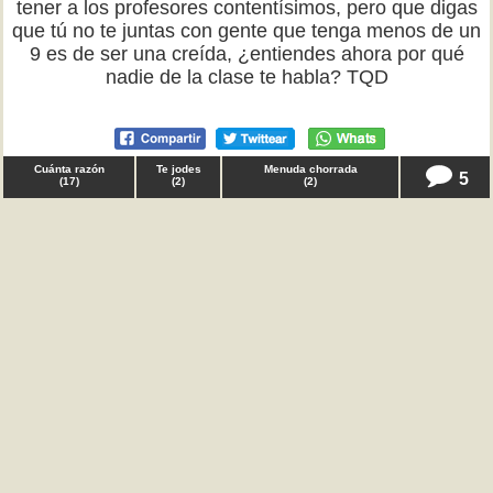
tener a los profesores contentísimos, pero que digas
que tú no te juntas con gente que tenga menos de un
9 es de ser una creída, ¿entiendes ahora por qué
nadie de la clase te habla? TQD
Cuánta razón
Te jodes
Menuda chorrada
5
(
17
)
(
2
)
(
2
)