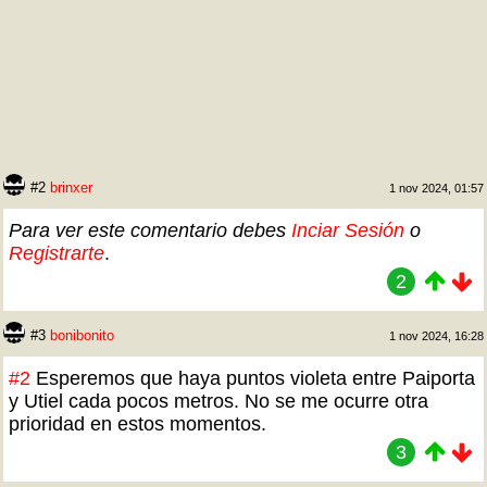
#2
brinxer
1 nov 2024, 01:57
Para ver este comentario debes
Inciar Sesión
o
Registrarte
.
2
#3
bonibonito
1 nov 2024, 16:28
#2
Esperemos que haya puntos violeta entre Paiporta
y Utiel cada pocos metros. No se me ocurre otra
prioridad en estos momentos.
3