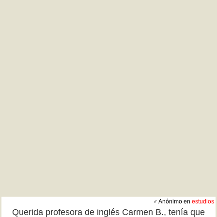
♂ Anónimo en
estudios
Querida profesora de inglés Carmen B., tenía que