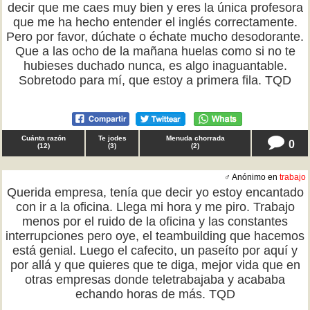
decir que me caes muy bien y eres la única profesora
que me ha hecho entender el inglés correctamente.
Pero por favor, dúchate o échate mucho desodorante.
Que a las ocho de la mañana huelas como si no te
hubieses duchado nunca, es algo inaguantable.
Sobretodo para mí, que estoy a primera fila. TQD
Cuánta razón
Te jodes
Menuda chorrada
0
(
12
)
(
3
)
(
2
)
♂ Anónimo en
trabajo
Querida empresa, tenía que decir yo estoy encantado
con ir a la oficina. Llega mi hora y me piro. Trabajo
menos por el ruido de la oficina y las constantes
interrupciones pero oye, el teambuilding que hacemos
está genial. Luego el cafecito, un paseíto por aquí y
por allá y que quieres que te diga, mejor vida que en
otras empresas donde teletrabajaba y acababa
echando horas de más. TQD