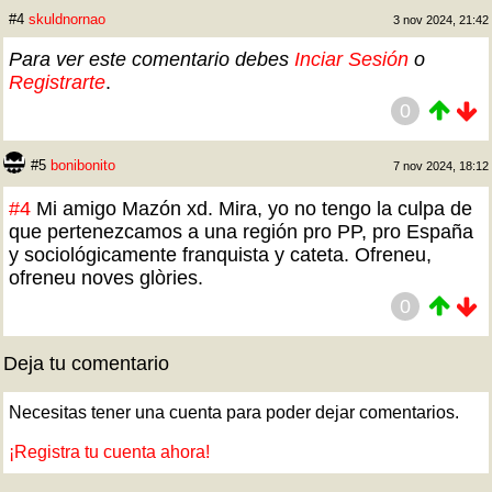
#4
skuldnornao
3 nov 2024, 21:42
Para ver este comentario debes
Inciar Sesión
o
Registrarte
.
0
#5
bonibonito
7 nov 2024, 18:12
#4
Mi amigo Mazón xd. Mira, yo no tengo la culpa de
que pertenezcamos a una región pro PP, pro España
y sociológicamente franquista y cateta. Ofreneu,
ofreneu noves glòries.
0
Deja tu comentario
Necesitas tener una cuenta para poder dejar comentarios.
¡Registra tu cuenta ahora!