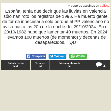
♂ peperos asesinos en
politica
España, tenía que decir que las lluvias en Valencia
sólo han roto los registros de 1996. Ha muerto gente
de forma innecesaria solo porque el PP valenciano no
avisó hasta las 20h de la noche del 29/10/2024. En el
20/10/1982 hubo que lamentar 40 muertos. En 2024
llevamos 100 muertos (de momento) y decenas de
desaparecidos. TQD
Cuánta razón
Te jodes
Menuda chorrada
2
(
26
)
(
1
)
(
2
)