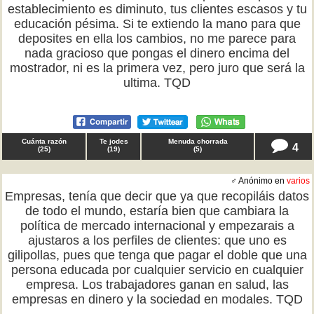
establecimiento es diminuto, tus clientes escasos y tu
educación pésima. Si te extiendo la mano para que
deposites en ella los cambios, no me parece para
nada gracioso que pongas el dinero encima del
mostrador, ni es la primera vez, pero juro que será la
ultima. TQD
Cuánta razón
Te jodes
Menuda chorrada
4
(
25
)
(
19
)
(
5
)
♂ Anónimo en
varios
Empresas, tenía que decir que ya que recopiláis datos
de todo el mundo, estaría bien que cambiara la
política de mercado internacional y empezarais a
ajustaros a los perfiles de clientes: que uno es
gilipollas, pues que tenga que pagar el doble que una
persona educada por cualquier servicio en cualquier
empresa. Los trabajadores ganan en salud, las
empresas en dinero y la sociedad en modales. TQD