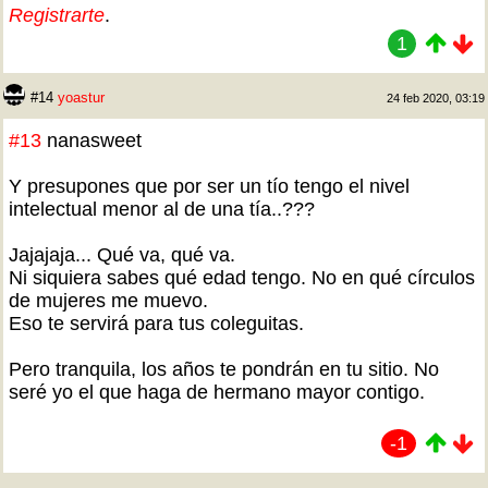
Registrarte
.
1
#14
yoastur
24 feb 2020, 03:19
#13
nanasweet
Y presupones que por ser un tío tengo el nivel
intelectual menor al de una tía..???
Jajajaja... Qué va, qué va.
Ni siquiera sabes qué edad tengo. No en qué círculos
de mujeres me muevo.
Eso te servirá para tus coleguitas.
Pero tranquila, los años te pondrán en tu sitio. No
seré yo el que haga de hermano mayor contigo.
-1