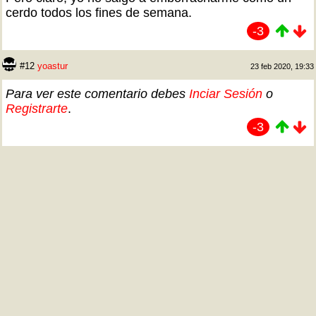
cerdo todos los fines de semana.
-3
#12
yoastur
23 feb 2020, 19:33
Para ver este comentario debes
Inciar Sesión
o
Registrarte
.
-3