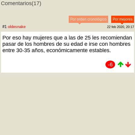
Comentarios
(17)
Por orden cronológico
Por mejores
#1
oldesnake
22 feb 2020, 20:17
Por eso hay mujeres que a las de 25 les recomiendan
pasar de los hombres de su edad e irse con hombres
entre 30-35 años, económicamente estables.
-6