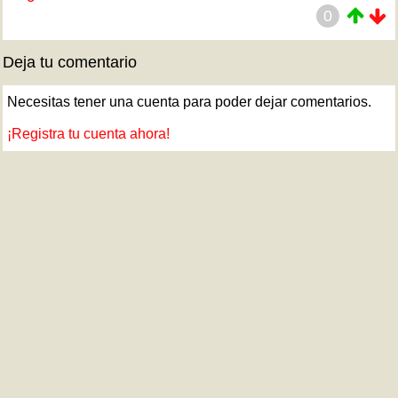
0
Deja tu comentario
Necesitas tener una cuenta para poder dejar comentarios.
¡Registra tu cuenta ahora!