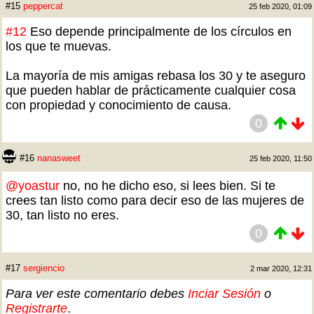
#15
peppercat
25 feb 2020, 01:09
#12
Eso depende principalmente de los círculos en
los que te muevas.
La mayoría de mis amigas rebasa los 30 y te aseguro
que pueden hablar de prácticamente cualquier cosa
con propiedad y conocimiento de causa.
0
#16
nanasweet
25 feb 2020, 11:50
@yoastur
no, no he dicho eso, si lees bien. Si te
crees tan listo como para decir eso de las mujeres de
30, tan listo no eres.
0
#17
sergiencio
2 mar 2020, 12:31
Para ver este comentario debes
Inciar Sesión
o
Registrarte
.