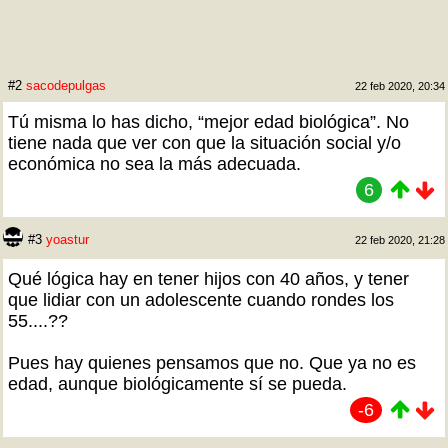
#2
sacodepulgas
22 feb 2020, 20:34
Tú misma lo has dicho, “mejor edad biológica”. No
tiene nada que ver con que la situación social y/o
económica no sea la más adecuada.
6
#3
yoastur
22 feb 2020, 21:28
Qué lógica hay en tener hijos con 40 años, y tener
que lidiar con un adolescente cuando rondes los
55....??
Pues hay quienes pensamos que no. Que ya no es
edad, aunque biológicamente sí se pueda.
-6