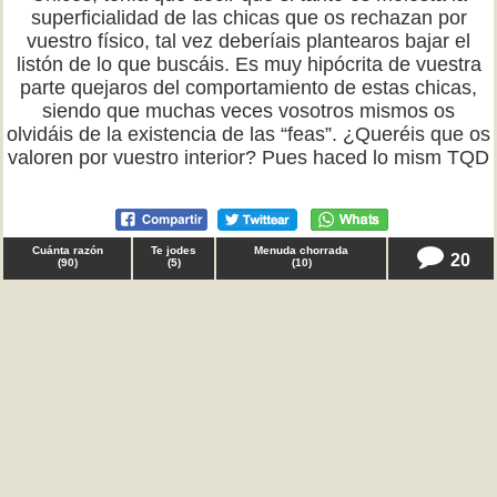
superficialidad de las chicas que os rechazan por
vuestro físico, tal vez deberíais plantearos bajar el
listón de lo que buscáis. Es muy hipócrita de vuestra
parte quejaros del comportamiento de estas chicas,
siendo que muchas veces vosotros mismos os
olvidáis de la existencia de las “feas”. ¿Queréis que os
valoren por vuestro interior? Pues haced lo mism TQD
Cuánta razón
Te jodes
Menuda chorrada
20
(
90
)
(
5
)
(
10
)