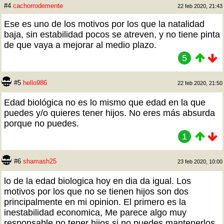
#4
cachorrodemente
22 feb 2020, 21:43
Ese es uno de los motivos por los que la natalidad
baja, sin estabilidad pocos se atreven, y no tiene pinta
de que vaya a mejorar al medio plazo.
5
#5
hello986
22 feb 2020, 21:50
Edad biológica no es lo mismo que edad en la que
puedes y/o quieres tener hijos. No eres más absurda
porque no puedes.
1
#6
shamash25
23 feb 2020, 10:00
lo de la edad biologica hoy en dia da igual. Los
motivos por los que no se tienen hijos son dos
principalmente en mi opinion. El primero es la
inestabilidad economica, Me parece algo muy
responsable no tener hijos si no puedes mantenerlos,