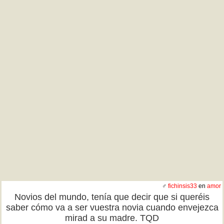
♂
fichinsis33
en
amor
Novios del mundo, tenía que decir que si queréis
saber cómo va a ser vuestra novia cuando envejezca
mirad a su madre. TQD