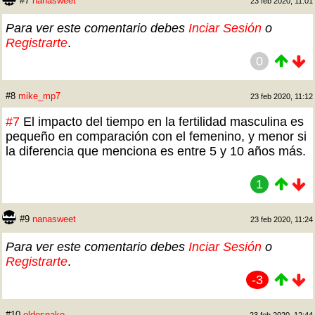
#7
nanasweet
23 feb 2020, 11:01
Para ver este comentario debes
Inciar Sesión
o
Registrarte
.
0
#8
mike_mp7
23 feb 2020, 11:12
#7
El impacto del tiempo en la fertilidad masculina es
pequeño en comparación con el femenino, y menor si
la diferencia que menciona es entre 5 y 10 años más.
1
#9
nanasweet
23 feb 2020, 11:24
Para ver este comentario debes
Inciar Sesión
o
Registrarte
.
-3
#10
oldesnake