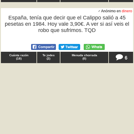
♂ Anónimo en
dinero
España, tenía que decir que el Calippo salió a 45
pesetas en 1984. Hoy vale 3,90€. A ver si así veis el
robo que sufrimos. TQD
Cuánta razón
Te jodes
Menuda chorrada
6
(
18
)
(
2
)
(
0
)