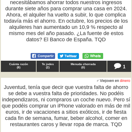
necesitábamos ahorrar todos nuestros ingresos
durante siete años para comprar una casa en 2024.
Ahora, el alquiler ha vuelto a subir, lo que complica
todavía más el ahorro. En octubre, los precios de los
alquileres han aumentado un 10,9 % respecto al
mismo mes del año pasado. ¿La fuente de estos
datos? El Banco de España. TQD
Cuánta razón
Te jodes
Menuda chorrada
1
(
8
)
(
2
)
(
0
)
♂ Viejoven en
dinero
Juventud, tenía que decir que vuestra falta de ahorro
se debe a vuestra falta de prioridades. No podéis
independizaros, ni compraros un coche nuevo. Pero sí
que podéis comprar un iPhone valorado en más de mil
euros, ir de vacaciones a sitios exóticos, ir de fiesta
cada fin de semana, fumar, beber alcohol, comer en
restaurantes caros y llevar ropa de marca. TQD