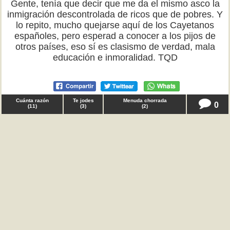
Gente, tenía que decir que me da el mismo asco la
inmigración descontrolada de ricos que de pobres. Y
lo repito, mucho quejarse aquí de los Cayetanos
españoles, pero esperad a conocer a los pijos de
otros países, eso sí es clasismo de verdad, mala
educación e inmoralidad. TQD
Cuánta razón
Te jodes
Menuda chorrada
0
(
11
)
(
3
)
(
2
)