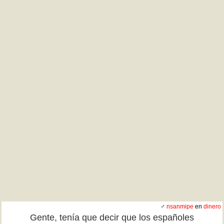
♂
nsanmipe
en
dinero
Gente, tenía que decir que los españoles