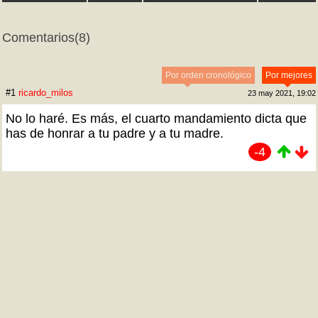
Comentarios
(8)
Por orden cronológico
Por mejores
#1
ricardo_milos
23 may 2021, 19:02
No lo haré. Es más, el cuarto mandamiento dicta que
has de honrar a tu padre y a tu madre.
-4