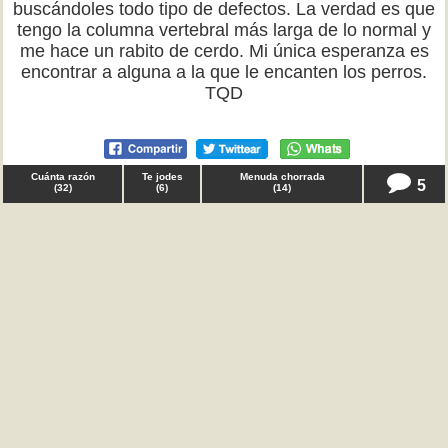
buscándoles todo tipo de defectos. La verdad es que
tengo la columna vertebral más larga de lo normal y
me hace un rabito de cerdo. Mi única esperanza es
encontrar a alguna a la que le encanten los perros.
TQD
Cuánta razón
Te jodes
Menuda chorrada
5
(
32
)
(
6
)
(
14
)