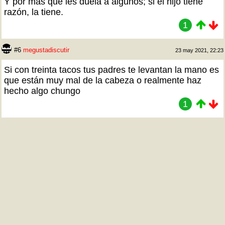
Y por más que les duela a algunos; si el hijo tiene
razón, la tiene.
1
#6
megustadiscutir
23 may 2021, 22:23
Si con treinta tacos tus padres te levantan la mano es
que están muy mal de la cabeza o realmente haz
hecho algo chungo
1