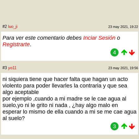
#2
luo_ji
23 may 2021, 19:22
Para ver este comentario debes
Inciar Sesión
o
Registrarte
.
4
#3
yo11
23 may 2021, 19:56
ni siquiera tiene que hacer falta que hagan un acto
violento para poder llevarles la contraria y que sea
algo aceptable
por ejemplo ,cuando a mi madre se le cae agua al
suelo,yo ni le grito ni nada , ¿hay algo malo en
esperar lo mismo de ella cuando a mi se me cae agua
al suelo?
3