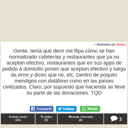
♂ Anónimo en
dinero
Gente, tenía que decir me flipa cómo se han
normalizado cafeterías y restaurantes que ya no
aceptan efectivo, restaurantes que en sus apps de
pedido a domicilio ponen que aceptan efectivo y luego
da error y dicen que no, etc. Dentro de poquito
mendigos con datáfono como en las países
civilizados. Claro, por supuesto que hacienda se lleve
su parte de las donaciones. TQD
Cuánta razón
Te jodes
Menuda chorrada
3
(
16
)
(
3
)
(
4
)