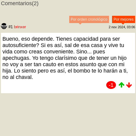
Comentarios
(2)
Por orden cronológico
Por mejores
#1
brinxer
2 nov 2024, 03:06
Bueno, eso depende. Tienes capacidad para ser
autosuficiente? Si es así, sal de esa casa y vive tu
vida como creas conveniente. Sino... pues
apechugas. Yo tengo clarísimo que de tener un hijo
no voy a ser tan cauto en estos asunto que con mi
hija. Lo siento pero es así, el bombo te lo harán a ti,
no al chaval.
-1