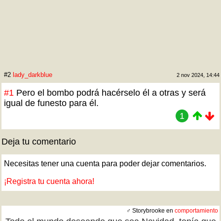
#2
lady_darkblue
2 nov 2024, 14:44
#1
Pero el bombo podrá hacérselo él a otras y será
igual de funesto para él.
1
Deja tu comentario
Necesitas tener una cuenta para poder dejar comentarios.
¡Registra tu cuenta ahora!
♂ Storybrooke en
comportamiento