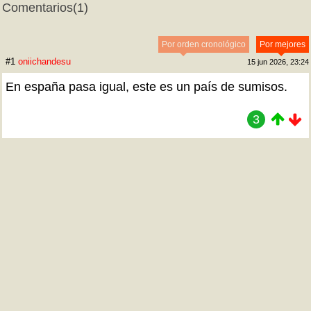
Comentarios
(1)
Por orden cronológico
Por mejores
#1
oniichandesu
15 jun 2026, 23:24
En españa pasa igual, este es un país de sumisos.
3