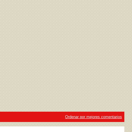
ivacidad
y la
Política de cookies
Ordenar por mejores comentarios