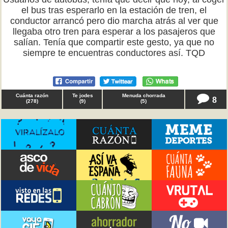
el bus tras esperarlo en la estación de tren, el
conductor arrancó pero dio marcha atrás al ver que
llegaba otro tren para esperar a los pasajeros que
salían. Tenía que compartir este gesto, ya que no
siempre te encuentras conductores así. TQD
Cuánta razón
Te jodes
Menuda chorrada
8
(
278
)
(
9
)
(
5
)