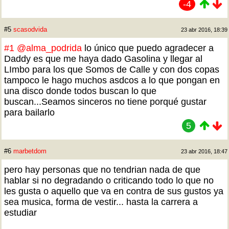
-4
#5
scasodvida
23 abr 2016, 18:39
#1
@alma_podrida
lo único que puedo agradecer a
Daddy es que me haya dado Gasolina y llegar al
LImbo para los que Somos de Calle y con dos copas
tampoco le hago muchos asdcos a lo que pongan en
una disco donde todos buscan lo que
buscan...Seamos sinceros no tiene porqué gustar
para bailarlo
5
#6
marbetdom
23 abr 2016, 18:47
pero hay personas que no tendrian nada de que
hablar si no degradando o criticando todo lo que no
les gusta o aquello que va en contra de sus gustos ya
sea musica, forma de vestir... hasta la carrera a
estudiar