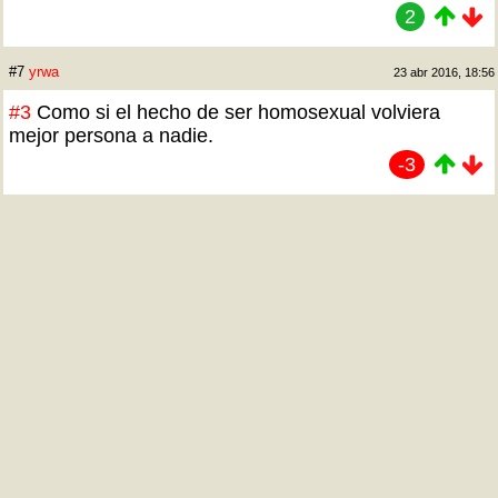
2
#7
yrwa
23 abr 2016, 18:56
#3
Como si el hecho de ser homosexual volviera
mejor persona a nadie.
-3