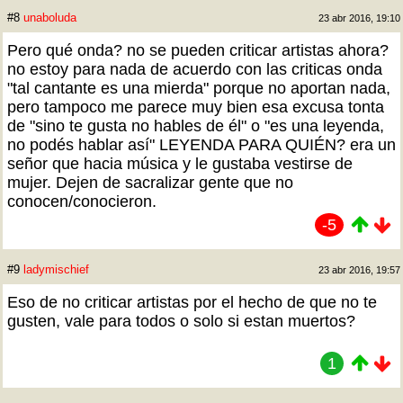
#8
unaboluda
23 abr 2016, 19:10
Pero qué onda? no se pueden criticar artistas ahora?
no estoy para nada de acuerdo con las criticas onda
"tal cantante es una mierda" porque no aportan nada,
pero tampoco me parece muy bien esa excusa tonta
de "sino te gusta no hables de él" o "es una leyenda,
no podés hablar así" LEYENDA PARA QUIÉN? era un
señor que hacia música y le gustaba vestirse de
mujer. Dejen de sacralizar gente que no
conocen/conocieron.
-5
#9
ladymischief
23 abr 2016, 19:57
Eso de no criticar artistas por el hecho de que no te
gusten, vale para todos o solo si estan muertos?
1