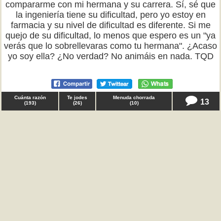
compararme con mi hermana y su carrera. Sí, sé que
la ingeniería tiene su dificultad, pero yo estoy en
farmacia y su nivel de dificultad es diferente. Si me
quejo de su dificultad, lo menos que espero es un "ya
verás que lo sobrellevaras como tu hermana". ¿Acaso
yo soy ella? ¿No verdad? No animáis en nada. TQD
Cuánta razón
Te jodes
Menuda chorrada
13
(
193
)
(
26
)
(
10
)