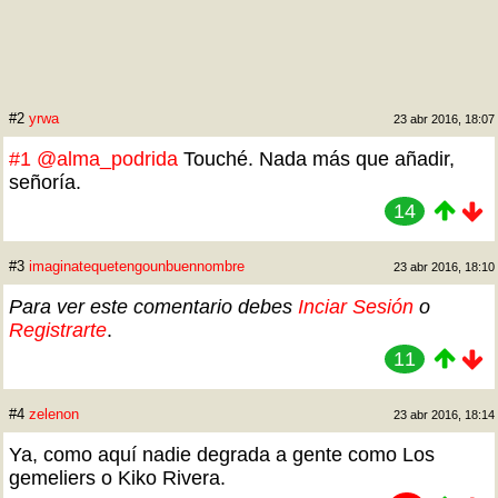
#2
yrwa
23 abr 2016, 18:07
#1
@alma_podrida
Touché. Nada más que añadir,
señoría.
14
#3
imaginatequetengounbuennombre
23 abr 2016, 18:10
Para ver este comentario debes
Inciar Sesión
o
Registrarte
.
11
#4
zelenon
23 abr 2016, 18:14
Ya, como aquí nadie degrada a gente como Los
gemeliers o Kiko Rivera.