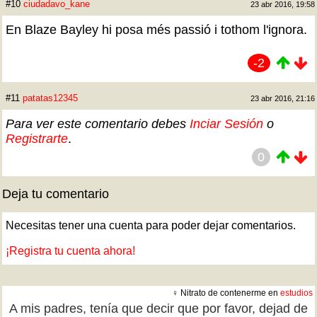
#10
ciudadavo_kane
23 abr 2016, 19:58
En Blaze Bayley hi posa més passió i tothom l'ignora.
-2
#11
patatas12345
23 abr 2016, 21:16
Para ver este comentario debes
Inciar Sesión
o
Registrarte
.
0
Deja tu comentario
Necesitas tener una cuenta para poder dejar comentarios.
¡Registra tu cuenta ahora!
♀ Nitrato de contenerme en
estudios
A mis padres, tenía que decir que por favor, dejad de