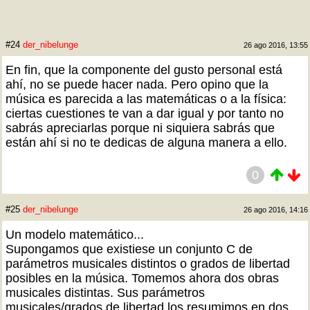
#24
der_nibelunge
26 ago 2016, 13:55
En fin, que la componente del gusto personal está
ahí, no se puede hacer nada. Pero opino que la
música es parecida a las matemáticas o a la física:
ciertas cuestiones te van a dar igual y por tanto no
sabrás apreciarlas porque ni siquiera sabrás que
están ahí si no te dedicas de alguna manera a ello.
0
#25
der_nibelunge
26 ago 2016, 14:16
Un modelo matemático...
Supongamos que existiese un conjunto C de
parámetros musicales distintos o grados de libertad
posibles en la música. Tomemos ahora dos obras
musicales distintas. Sus parámetros
musicales/grados de libertad los resumimos en dos