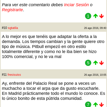
Para ver este comentario debes
Inciar Sesión
o
Registrarte
.
1
#10
sgtatila
26 ago 2016, 09:40
A lo mejor es que tenéis que adaptar la oferta a la
demanda. Los tiempos cambian y la gente quiere otro
tipo de música. Pitbull empezó en otro estilo
totalmente diferente y como no le iba bien se hizo
100% comercial, y no le va mal
5
#11
fresisuiss
26 ago 2016, 10:05
Ay, enfrente del Palacio Real se pone a veces un
muchacho a tocar el arpa que da gusto escucharle.
En Madrid prácticamente todo el mundo lo conoce. Es
lo único bonito de esta pútrida comunidad.
7