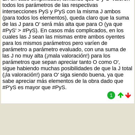
todos los parámetros de las respectivas
intersecciones PyS y P'yS con la misma J ambos
(para todos los elementos), queda claro que la suma
de las J para O' será más alta que para O (ya que
#PyS' > #PyS). En casos más complicados, en los
cuales las J sean las mismas entre ambos oyentes
para los mismos parámetros pero varíen de
parámetro a parámetro evaluado, con una suma de
las J no muy alta (¡mala valoración!) para los
parámetros que sepan apreciar tanto O como O',
sigue habiendo muchas posibilidades de que la J total
(¡la valoración!) para O' siga siendo buena, ya que
sabe apreciar más elementos de la obra dado que
#P'yS es mayor que #PyS.
1