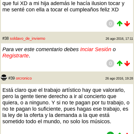
que fui XD a mi hija además le hacía ilusion tocar y
me senté con ella a tocar el cumpleaños feliz XD
0
#38
soldavo_de_invierno
26 ago 2016, 17:11
Para ver este comentario debes
Inciar Sesión
o
Registrarte
.
0
#39
orcronico
26 ago 2016, 19:28
Está claro que el trabajo artístico hay que valorarlo,
pero la gente tiene derecho a ir al concierto que
quiera, o a ninguno. Y si no te pagan por tu trabajo, o
no te pagan lo suficiente, pues hagas ese trabajo, es
la ley de la oferta y la demanda a la que está
sometido todo el mundo, no solo los músicos.