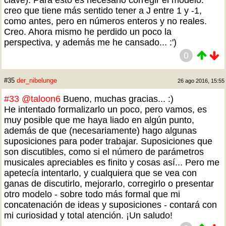
clave). Para esto es necesario corregir el modelo:
creo que tiene más sentido tener a J entre 1 y -1,
como antes, pero en números enteros y no reales.
Creo. Ahora mismo he perdido un poco la
perspectiva, y además me he cansado... :')
0
#35
der_nibelunge
26 ago 2016, 15:55
#33
@taloon6
Bueno, muchas gracias... :)
He intentado formalizarlo un poco, pero vamos, es
muy posible que me haya liado en algún punto,
además de que (necesariamente) hago algunas
suposiciones para poder trabajar. Suposiciones que
son discutibles, como si el número de parámetros
musicales apreciables es finito y cosas así... Pero me
apetecía intentarlo, y cualquiera que se vea con
ganas de discutirlo, mejorarlo, corregirlo o presentar
otro modelo - sobre todo más formal que mi
concatenación de ideas y suposiciones - contará con
mi curiosidad y total atención. ¡Un saludo!