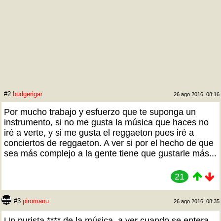
#2
budgerigar
26 ago 2016, 08:16
Por mucho trabajo y esfuerzo que te suponga un
instrumento, si no me gusta la música que haces no
iré a verte, y si me gusta el reggaeton pues iré a
conciertos de reggaeton. A ver si por el hecho de que
sea más complejo a la gente tiene que gustarle más...
21
#3
piromanu
26 ago 2016, 08:35
Un purista **** de la música, a ver cuando se entera