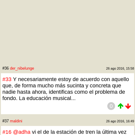
#36
der_nibelunge
26 ago 2016, 15:58
#33
Y necesariamente estoy de acuerdo con aquello
que, de forma mucho más sucinta y concreta que
nadie hasta ahora, identificas como el problema de
fondo. La educación musical...
0
#37
maldini
26 ago 2016, 16:49
#16
@adha
vi el de la estación de tren la última vez