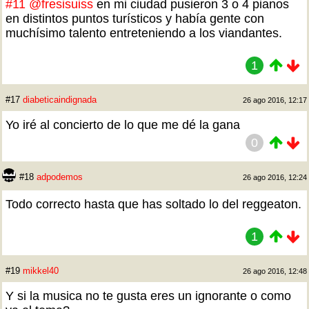
#11
@fresisuiss
en mi ciudad pusieron 3 o 4 pianos
en distintos puntos turísticos y había gente con
muchísimo talento entreteniendo a los viandantes.
1
#17
diabeticaindignada
26 ago 2016, 12:17
Yo iré al concierto de lo que me dé la gana
0
#18
adpodemos
26 ago 2016, 12:24
Todo correcto hasta que has soltado lo del reggeaton.
1
#19
mikkel40
26 ago 2016, 12:48
Y si la musica no te gusta eres un ignorante o como