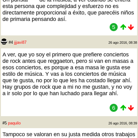
esta persona que complejidad y esfuerzo no es
directamente proporcional a éxito, que parecéis niños
de primaria pensando así.
5
#4
jjjavi87
26 ago 2016, 08:38
A ver, que yo soy el primero que prefiere conciertos
de rock antes que reggaeton, pero si van en masas a
esos conciertos, es porque a esa masa le gusta ese
estilo de música. Y vas a los conciertos de música
que te gusta, no por lo que les ha costado llegar ahí.
Hay grupos de rock que a mi no me gustan, y no voy
a ir solo por lo que han luchado para llegar ahí.
6
#5
paquilo
26 ago 2016, 08:39
Tampoco se valoran en su justa medida otros trabajos