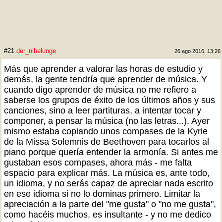
#21
der_nibelunge
26 ago 2016, 13:26
Más que aprender a valorar las horas de estudio y
demás, la gente tendría que aprender de música. Y
cuando digo aprender de música no me refiero a
saberse los grupos de éxito de los últimos años y sus
canciones, sino a leer partituras, a intentar tocar y
componer, a pensar la música (no las letras...). Ayer
mismo estaba copiando unos compases de la Kyrie
de la Missa Solemnis de Beethoven para tocarlos al
piano porque quería entender la armonía. Si antes me
gustaban esos compases, ahora más - me falta
espacio para explicar más. La música es, ante todo,
un idioma, y no serás capaz de apreciar nada escrito
en ese idioma si no lo dominas primero. Limitar la
apreciación a la parte del "me gusta" o "no me gusta",
como hacéis muchos, es insultante - y no me dedico