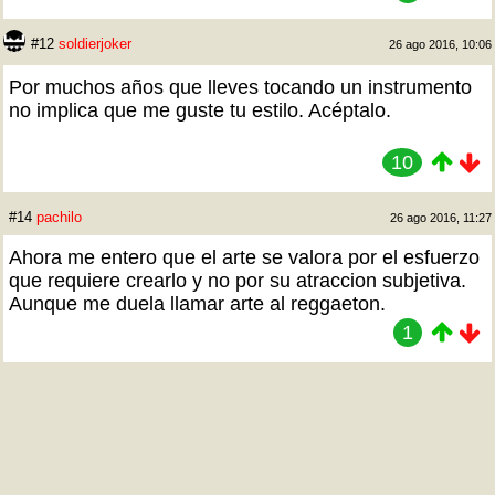
#12
soldierjoker
26 ago 2016, 10:06
Por muchos años que lleves tocando un instrumento
no implica que me guste tu estilo. Acéptalo.
10
#14
pachilo
26 ago 2016, 11:27
Ahora me entero que el arte se valora por el esfuerzo
que requiere crearlo y no por su atraccion subjetiva.
Aunque me duela llamar arte al reggaeton.
1