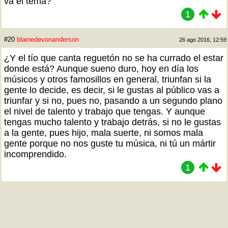
va el tema?
1
#20
blainedevonanderson
26 ago 2016, 12:59
¿Y el tío que canta reguetón no se ha currado el estar
donde está? Aunque sueno duro, hoy en día los
músicos y otros famosillos en general, triunfan si la
gente lo decide, es decir, si le gustas al público vas a
triunfar y si no, pues no, pasando a un segundo plano
el nivel de talento y trabajo que tengas. Y aunque
tengas mucho talento y trabajo detrás, si no le gustas
a la gente, pues hijo, mala suerte, ni somos mala
gente porque no nos guste tu música, ni tú un mártir
incomprendido.
1