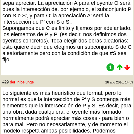
sepa apreciar. La apreciación A para el oyente O será
pues la intersección de, por ejemplo, el subconjunto P
con S o S', y para O' la apreciación A' será la
intersección de P' con S o S'.
Supongamos que C es finito y fijamos por adelantado,
los elementos de P y P' (es decir, nos definimos dos
oyentes concretos). Toca elegir dos obras aleatorias:
esto quiere decir que elegimos un subconjunto S de C
aleatoriamente pero con la condición de que #S sea
fijo.
1
#29
der_nibelunge
26 ago 2016, 14:59
Lo siguiente es más heurístico que formal, pero lo
normal es que la intersección de P' y S contenga más
elementos que la intersección de P y S. Es decir, para
una obra dada cualquiera, el oyente más formado
normalmente podrá apreciar más cosas - para bien o
para mal. Pero no necesariamente, y de momento el
modelo respeta ambas posibilidades. Podemos