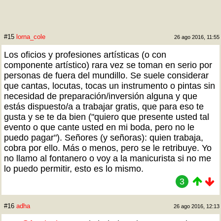
#15
lorna_cole
26 ago 2016, 11:55
Los oficios y profesiones artísticas (o con
componente artístico) rara vez se toman en serio por
personas de fuera del mundillo. Se suele considerar
que cantas, locutas, tocas un instrumento o pintas sin
necesidad de preparación/inversión alguna y que
estás dispuesto/a a trabajar gratis, que para eso te
gusta y se te da bien ("quiero que presente usted tal
evento o que cante usted en mi boda, pero no le
puedo pagar"). Señores (y señoras): quien trabaja,
cobra por ello. Más o menos, pero se le retribuye. Yo
no llamo al fontanero o voy a la manicurista si no me
lo puedo permitir, esto es lo mismo.
3
#16
adha
26 ago 2016, 12:13