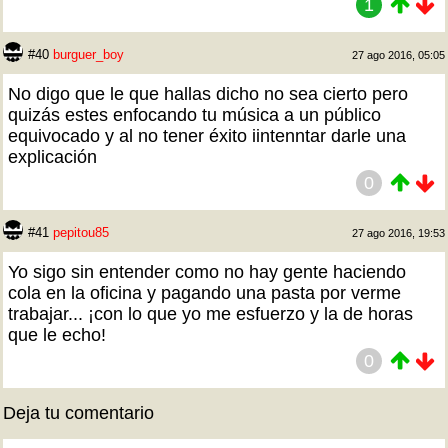
1
#40
burguer_boy
27 ago 2016, 05:05
No digo que le que hallas dicho no sea cierto pero
quizás estes enfocando tu música a un público
equivocado y al no tener éxito iintenntar darle una
explicación
0
#41
pepitou85
27 ago 2016, 19:53
Yo sigo sin entender como no hay gente haciendo
cola en la oficina y pagando una pasta por verme
trabajar... ¡con lo que yo me esfuerzo y la de horas
que le echo!
0
Deja tu comentario