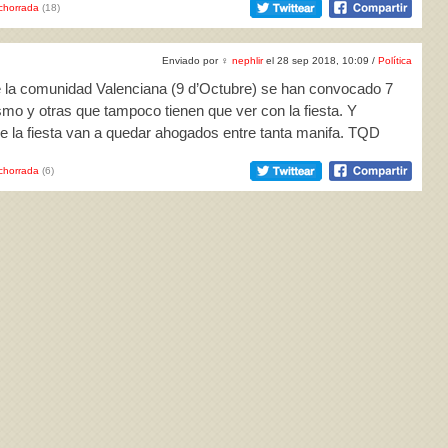
chorrada
(18)
Enviado por
♀
nephlir
el 28 sep 2018, 10:09 /
Política
 de la comunidad Valenciana (9 d’Octubre) se han convocado 7
smo y otras que tampoco tienen que ver con la fiesta. Y
e la fiesta van a quedar ahogados entre tanta manifa. TQD
chorrada
(6)