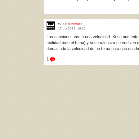
#2 por
letramuda
17 oct 2018, 16:10
Las canciones van a una velocidad. Si se aumenta
realidad todo el tema) y si se ralentiza se vuelv
demasiado la velocidad de un tema para que cuadre
1