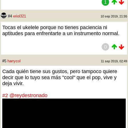
1
#4
eriol321
10 sep 2019, 21:55
Tocas el ukelele porque no tienes paciencia ni
aptitudes para enfrentarte a un instrumento normal.
0
#5
harrycol
11 sep 2019, 02:49
Cada quién tiene sus gustos, pero tampoco quiere
decir que lo tuyo sea más "cool" que el pop, vive y
deja vivir.
#2
@reydestronado