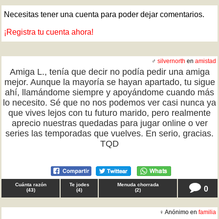
Necesitas tener una cuenta para poder dejar comentarios.
¡Registra tu cuenta ahora!
♂
silvernorth
en
amistad
Amiga L., tenía que decir no podía pedir una amiga
mejor. Aunque la mayoría se hayan apartado, tu sigue
ahí, llamándome siempre y apoyándome cuando más
lo necesito. Sé que no nos podemos ver casi nunca ya
que vives lejos con tu futuro marido, pero realmente
aprecio nuestras quedadas para jugar online o ver
series las temporadas que vuelves. En serio, gracias.
TQD
Cuánta razón
Te jodes
Menuda chorrada
0
(
43
)
(
4
)
(
2
)
♀ Anónimo en
familia