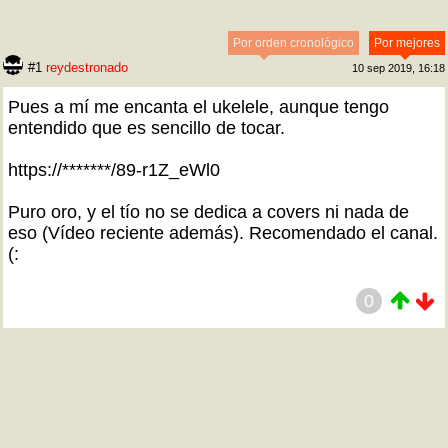
Por orden cronológico
Por mejores
#1
reydestronado
10 sep 2019, 16:18
Pues a mí me encanta el ukelele, aunque tengo
entendido que es sencillo de tocar.
https://*******/89-r1Z_eWl0
Puro oro, y el tío no se dedica a covers ni nada de
eso (Vídeo reciente además). Recomendado el canal.
(:
0