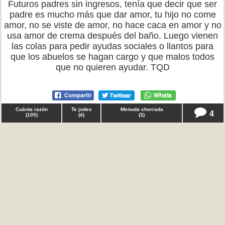
Futuros padres sin ingresos, tenía que decir que ser
padre es mucho más que dar amor, tu hijo no come
amor, no se viste de amor, no hace caca en amor y no
usa amor de crema después del baño. Luego vienen
las colas para pedir ayudas sociales o llantos para
que los abuelos se hagan cargo y que malos todos
que no quieren ayudar. TQD
Cuánta razón
Te jodes
Menuda chorrada
4
(
105
)
(
4
)
(
3
)