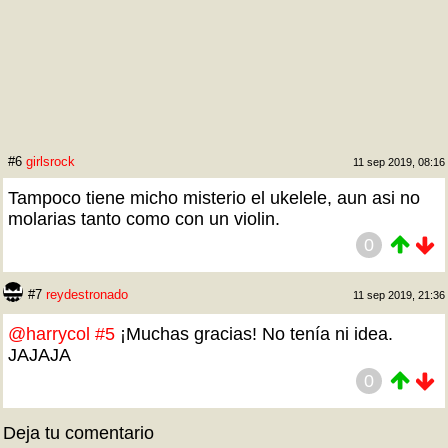
#6
girlsrock
11 sep 2019, 08:16
Tampoco tiene micho misterio el ukelele, aun asi no
molarias tanto como con un violin.
0
#7
reydestronado
11 sep 2019, 21:36
@harrycol
#5
¡Muchas gracias! No tenía ni idea.
JAJAJA
0
Deja tu comentario