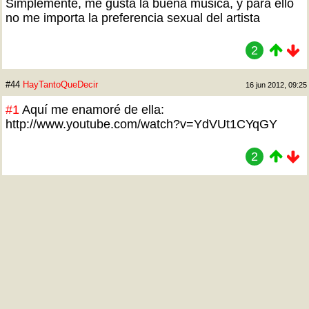
Simplemente, me gusta la buena música, y para ello
no me importa la preferencia sexual del artista
2
#44
HayTantoQueDecir
16 jun 2012, 09:25
#1
Aquí me enamoré de ella:
http://www.youtube.com/watch?v=YdVUt1CYqGY
2