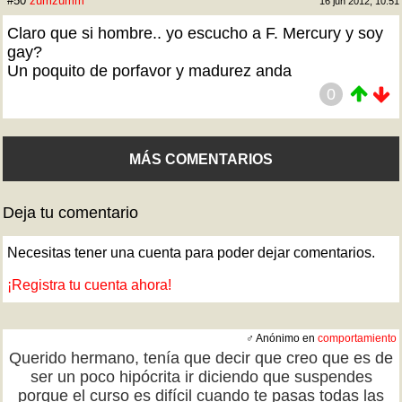
#50
zumzumm
16 jun 2012, 10:51
Claro que si hombre.. yo escucho a F. Mercury y soy
gay?
Un poquito de porfavor y madurez anda
0
MÁS COMENTARIOS
Deja tu comentario
Necesitas tener una cuenta para poder dejar comentarios.
¡Registra tu cuenta ahora!
♂ Anónimo en
comportamiento
Querido hermano, tenía que decir que creo que es de
ser un poco hipócrita ir diciendo que suspendes
porque el curso es difícil cuando te pasas todas las