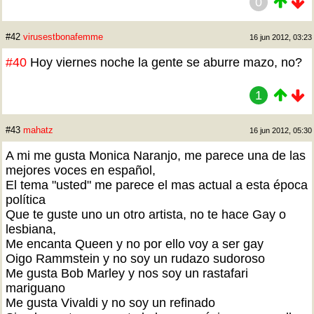
0
#42
virusestbonafemme
16 jun 2012, 03:23
#40
Hoy viernes noche la gente se aburre mazo, no?
1
#43
mahatz
16 jun 2012, 05:30
A mi me gusta Monica Naranjo, me parece una de las
mejores voces en español,
El tema "usted" me parece el mas actual a esta época
política
Que te guste uno un otro artista, no te hace Gay o
lesbiana,
Me encanta Queen y no por ello voy a ser gay
Oigo Rammstein y no soy un rudazo sudoroso
Me gusta Bob Marley y nos soy un rastafari
mariguano
Me gusta Vivaldi y no soy un refinado