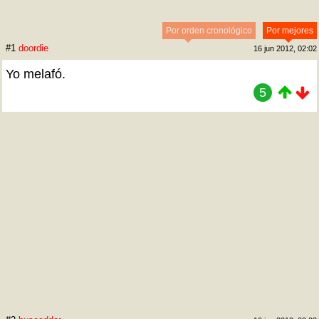
Por orden cronológico
Por mejores
#1
doordie
16 jun 2012, 02:02
Yo melafó.
5