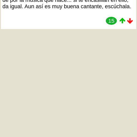
de por la música que hace... si te encasillan en ello,
da igual. Aun así es muy buena cantante, escúchala.
15