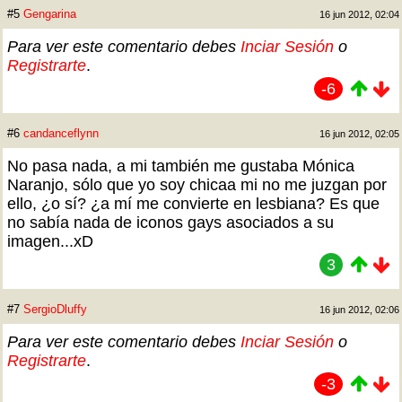
#5
Gengarina
16 jun 2012, 02:04
Para ver este comentario debes
Inciar Sesión
o
Registrarte
.
-6
#6
candanceflynn
16 jun 2012, 02:05
No pasa nada, a mi también me gustaba Mónica
Naranjo, sólo que yo soy chicaa mi no me juzgan por
ello, ¿o sí? ¿a mí me convierte en lesbiana? Es que
no sabía nada de iconos gays asociados a su
imagen...xD
3
#7
SergioDluffy
16 jun 2012, 02:06
Para ver este comentario debes
Inciar Sesión
o
Registrarte
.
-3