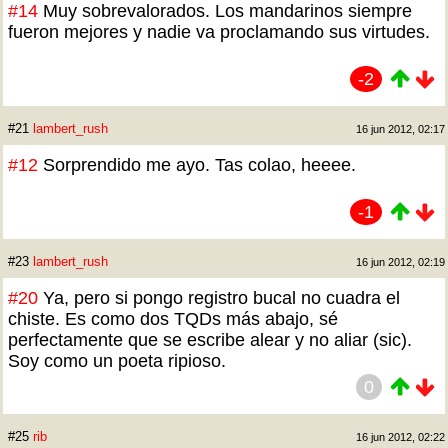
#14
Muy sobrevalorados. Los mandarinos siempre
fueron mejores y nadie va proclamando sus virtudes.
-2
#21
lambert_rush
16 jun 2012, 02:17
#12
Sorprendido me ayo. Tas colao, heeee.
-1
#23
lambert_rush
16 jun 2012, 02:19
#20
Ya, pero si pongo registro bucal no cuadra el
chiste. Es como dos TQDs más abajo, sé
perfectamente que se escribe alear y no aliar (sic).
Soy como un poeta ripioso.
0
#25
rib
16 jun 2012, 02:22