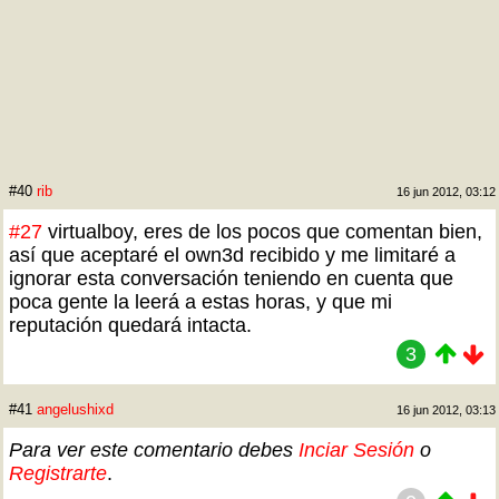
#40
rib
16 jun 2012, 03:12
#27
virtualboy, eres de los pocos que comentan bien,
así que aceptaré el own3d recibido y me limitaré a
ignorar esta conversación teniendo en cuenta que
poca gente la leerá a estas horas, y que mi
reputación quedará intacta.
3
#41
angelushixd
16 jun 2012, 03:13
Para ver este comentario debes
Inciar Sesión
o
Registrarte
.