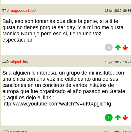
#48
magodeoz1998
16 jun 2012, 09:56
Bah, eso son tonterias que dice la gente, si a ti te
gusta no tienes porque ser gay. Y a mi no me gusta
Monica Naranjo pero eso si, tiene una voz
espectacular
0
#49
miguel_hry
16 jun 2012, 10:27
Si a alguien le interesa, un grupo de mi insituto, con
una chica con una voz increible cantó una de sus
canciones en un concierto de varios intitutos de
europa que fue organizado el año pasado en Getafe
:) aquí os dejo el link :
http://www.youtube.com/watch?v=uI9XpglcTfg
1