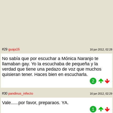
#29
guaja16
16 jun 2012, 02:28
No sabía que por escuchar a Mónica Naranjo te
llamaban gay. Yo la escuchaba de pequeña y la
verdad que tiene una pedazo de voz que muchos
quisieran tener. Haces bien en escucharla.
2
#30
pandinus_infecto
16 jun 2012, 02:29
Vale......por favor, preparaos. YA.
1