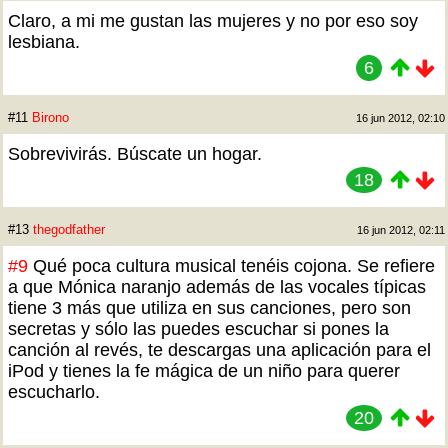
Claro, a mi me gustan las mujeres y no por eso soy
lesbiana.
6
#11
Birono
16 jun 2012, 02:10
Sobrevivirás. Búscate un hogar.
18
#13
thegodfather
16 jun 2012, 02:11
#9
Qué poca cultura musical tenéis cojona. Se refiere
a que Mónica naranjo además de las vocales típicas
tiene 3 más que utiliza en sus canciones, pero son
secretas y sólo las puedes escuchar si pones la
canción al revés, te descargas una aplicación para el
iPod y tienes la fe mágica de un niño para querer
escucharlo.
20