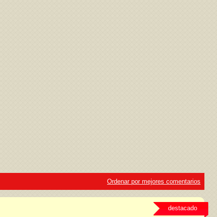
ivacidad
y la
Política de cookies
Ordenar por mejores comentarios
destacado