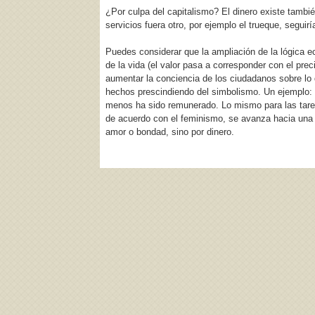
¿Por culpa del capitalismo? El dinero existe tambi
servicios fuera otro, por ejemplo el trueque, seguir
Puedes considerar que la ampliación de la lógica e
de la vida (el valor pasa a corresponder con el p
aumentar la conciencia de los ciudadanos sobre lo
hechos prescindiendo del simbolismo. Un ejemplo:
menos ha sido remunerado. Lo mismo para las tarea
de acuerdo con el feminismo, se avanza hacia una s
amor o bondad, sino por dinero.