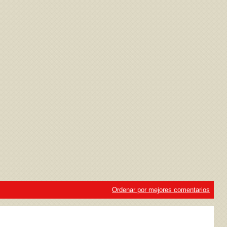
ivacidad
y la
Política de cookies
Ordenar por mejores comentarios