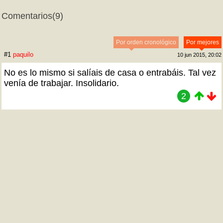
Comentarios
(9)
Por orden cronológico
Por mejores
#1
paquilo
10 jun 2015, 20:02
No es lo mismo si salíais de casa o entrabáis. Tal vez
venía de trabajar. Insolidario.
2