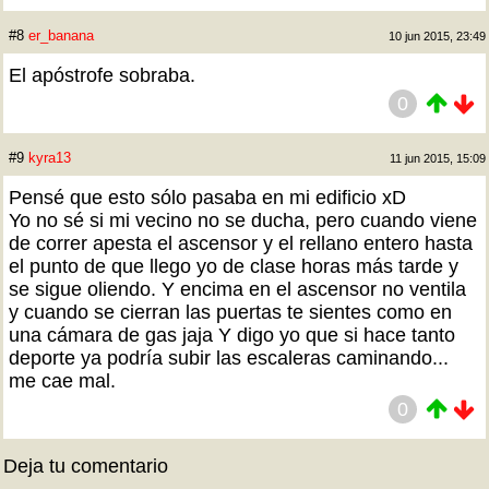
#8
er_banana
10 jun 2015, 23:49
El apóstrofe sobraba.
0
#9
kyra13
11 jun 2015, 15:09
Pensé que esto sólo pasaba en mi edificio xD
Yo no sé si mi vecino no se ducha, pero cuando viene
de correr apesta el ascensor y el rellano entero hasta
el punto de que llego yo de clase horas más tarde y
se sigue oliendo. Y encima en el ascensor no ventila
y cuando se cierran las puertas te sientes como en
una cámara de gas jaja Y digo yo que si hace tanto
deporte ya podría subir las escaleras caminando...
me cae mal.
0
Deja tu comentario