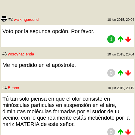
#2
walkingaround
10 jun 2015, 20:04
Voto por la segunda opción. Por favor.
1
#3
yosoyhacienda
10 jun 2015, 20:04
Me he perdido en el apóstrofe.
0
#4
Birono
10 jun 2015, 20:15
Tú tan solo piensa en que el olor consiste en
minúsculas partículas en suspensión en el aire,
diminutas moléculas formadas por el sudor de tu
vecino, con lo que realmente estás metiéndote por la
nariz MATERIA de este señor.
0