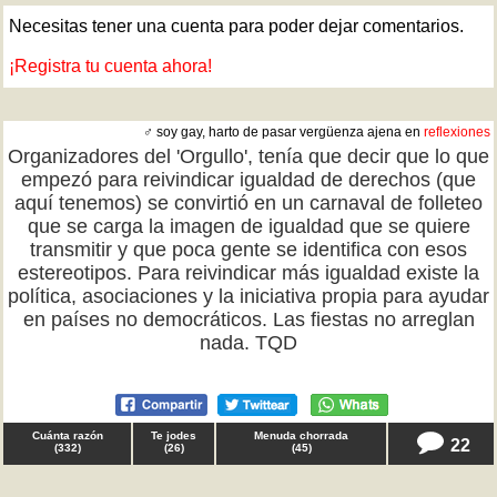
Necesitas tener una cuenta para poder dejar comentarios.
¡Registra tu cuenta ahora!
♂ soy gay, harto de pasar vergüenza ajena en
reflexiones
Organizadores del 'Orgullo', tenía que decir que lo que
empezó para reivindicar igualdad de derechos (que
aquí tenemos) se convirtió en un carnaval de folleteo
que se carga la imagen de igualdad que se quiere
transmitir y que poca gente se identifica con esos
estereotipos. Para reivindicar más igualdad existe la
política, asociaciones y la iniciativa propia para ayudar
en países no democráticos. Las fiestas no arreglan
nada. TQD
Cuánta razón
Te jodes
Menuda chorrada
22
(
332
)
(
26
)
(
45
)