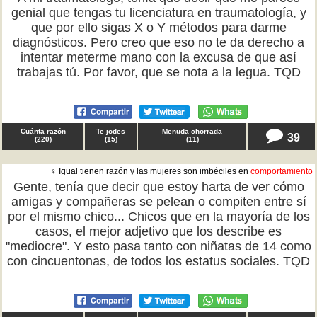
genial que tengas tu licenciatura en traumatología, y
que por ello sigas X o Y métodos para darme
diagnósticos. Pero creo que eso no te da derecho a
intentar meterme mano con la excusa de que así
trabajas tú. Por favor, que se nota a la legua. TQD
Cuánta razón
Te jodes
Menuda chorrada
39
(
220
)
(
15
)
(
11
)
♀ Igual tienen razón y las mujeres son imbéciles en
comportamiento
Gente, tenía que decir que estoy harta de ver cómo
amigas y compañeras se pelean o compiten entre sí
por el mismo chico... Chicos que en la mayoría de los
casos, el mejor adjetivo que los describe es
"mediocre". Y esto pasa tanto con niñatas de 14 como
con cincuentonas, de todos los estatus sociales. TQD