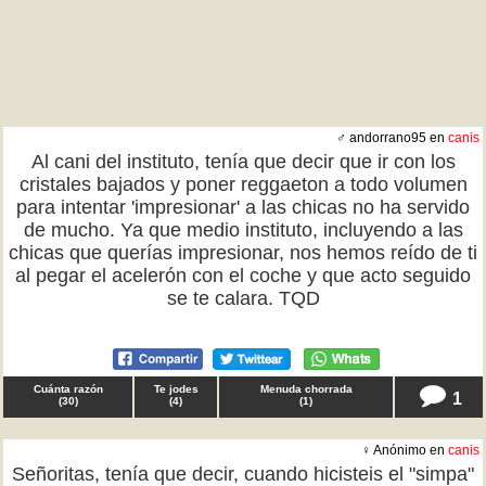
♂ andorrano95 en
canis
Al cani del instituto, tenía que decir que ir con los
cristales bajados y poner reggaeton a todo volumen
para intentar 'impresionar' a las chicas no ha servido
de mucho. Ya que medio instituto, incluyendo a las
chicas que querías impresionar, nos hemos reído de ti
al pegar el acelerón con el coche y que acto seguido
se te calara. TQD
Cuánta razón
Te jodes
Menuda chorrada
1
(
30
)
(
4
)
(
1
)
♀ Anónimo en
canis
Señoritas, tenía que decir, cuando hicisteis el "simpa"