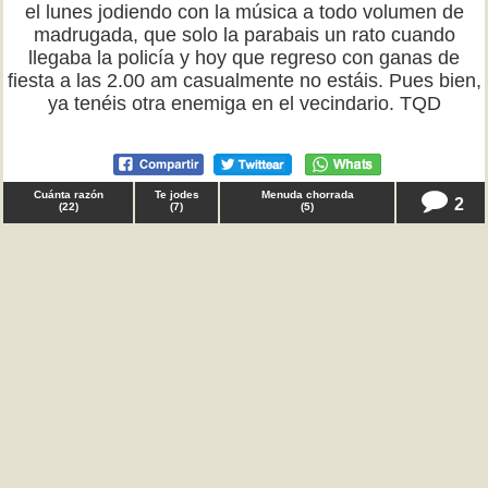
el lunes jodiendo con la música a todo volumen de
madrugada, que solo la parabais un rato cuando
llegaba la policía y hoy que regreso con ganas de
fiesta a las 2.00 am casualmente no estáis. Pues bien,
ya tenéis otra enemiga en el vecindario. TQD
Cuánta razón
Te jodes
Menuda chorrada
2
(
22
)
(
7
)
(
5
)