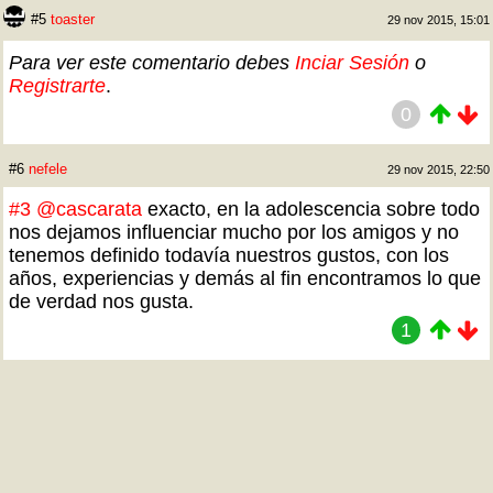
#5
toaster
29 nov 2015, 15:01
Para ver este comentario debes
Inciar Sesión
o
Registrarte
.
0
#6
nefele
29 nov 2015, 22:50
#3
@cascarata
exacto, en la adolescencia sobre todo
nos dejamos influenciar mucho por los amigos y no
tenemos definido todavía nuestros gustos, con los
años, experiencias y demás al fin encontramos lo que
de verdad nos gusta.
1