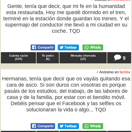
Gente, tenía que decir, que mi fe en la humanidad
esta restaurada. Hoy me quedé dormido en el tren,
terminé en la estación donde guardan los trenes. Y el
supermajo del conductor me llevó a mi ciudad en su
coche. TQD
Cuánta razón
Te jodes
Menuda chorrada
9
(
239
)
(
6
)
(
12
)
♂ Anónimo en
familia
Hermanas, tenía que decir que os vayáis quitando esa
cara de asco. Si son duros con vosotras es porque
pasáis de los estudios, del trabajo, de las labores de
casa y de la familia, por estar con el bendito móvil.
Debéis pensar que el Facebook y las selfies os
solucionaran la vida o algo... TQD