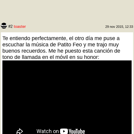
#2
toaster
29 nov 2015, 12:33
Te entiendo perfectamente, el otro día me puse a
escuchar la música de Patito Feo y me trajo muy
buenos recuerdos. Me he puesto esta canción de
tono de llamada en el móvil en su honor: