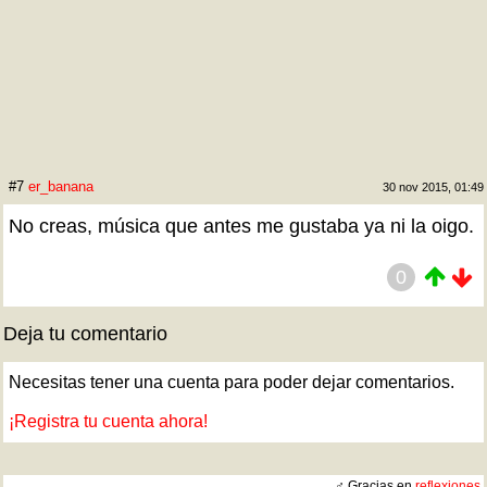
#7
er_banana
30 nov 2015, 01:49
No creas, música que antes me gustaba ya ni la oigo.
0
Deja tu comentario
Necesitas tener una cuenta para poder dejar comentarios.
¡Registra tu cuenta ahora!
♂ Gracias en
reflexiones