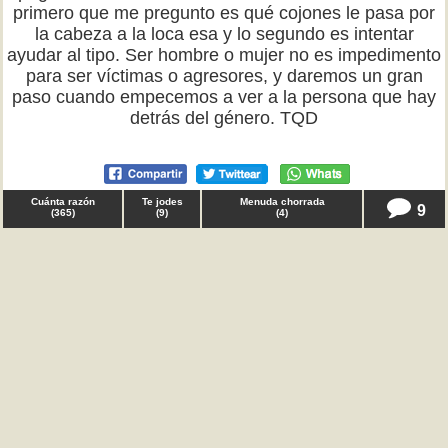
primero que me pregunto es qué cojones le pasa por
la cabeza a la loca esa y lo segundo es intentar
ayudar al tipo. Ser hombre o mujer no es impedimento
para ser víctimas o agresores, y daremos un gran
paso cuando empecemos a ver a la persona que hay
detrás del género. TQD
Cuánta razón
Te jodes
Menuda chorrada
9
(
365
)
(
9
)
(
4
)