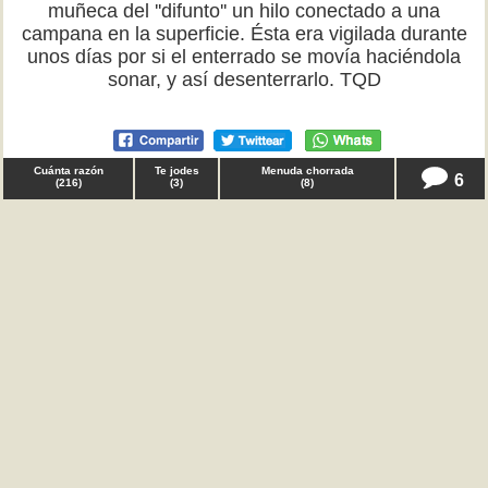
muñeca del ''difunto'' un hilo conectado a una
campana en la superficie. Ésta era vigilada durante
unos días por si el enterrado se movía haciéndola
sonar, y así desenterrarlo. TQD
Cuánta razón
Te jodes
Menuda chorrada
6
(
216
)
(
3
)
(
8
)