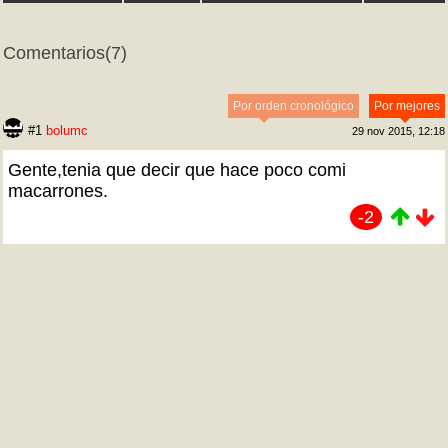
Comentarios
(7)
Por orden cronológico
Por mejores
#1
bolumc
29 nov 2015, 12:18
Gente,tenia que decir que hace poco comi
macarrones.
-2