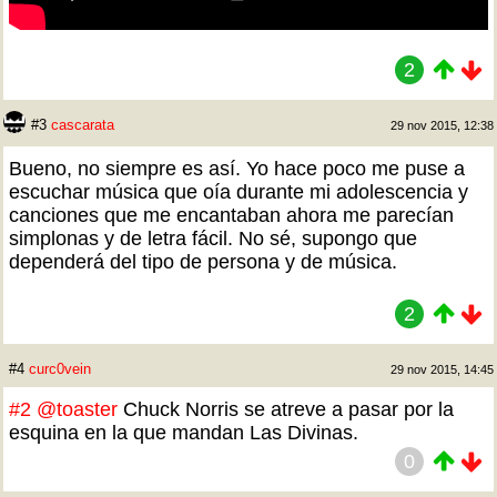
2
#3
cascarata
29 nov 2015, 12:38
Bueno, no siempre es así. Yo hace poco me puse a
escuchar música que oía durante mi adolescencia y
canciones que me encantaban ahora me parecían
simplonas y de letra fácil. No sé, supongo que
dependerá del tipo de persona y de música.
2
#4
curc0vein
29 nov 2015, 14:45
#2
@toaster
Chuck Norris se atreve a pasar por la
esquina en la que mandan Las Divinas.
0