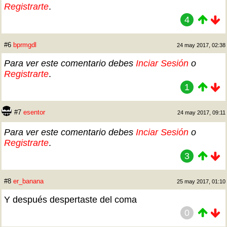
Registrarte
.
4
#6
bprmgdl
24 may 2017, 02:38
Para ver este comentario debes
Inciar Sesión
o
Registrarte
.
1
#7
esentor
24 may 2017, 09:11
Para ver este comentario debes
Inciar Sesión
o
Registrarte
.
3
#8
er_banana
25 may 2017, 01:10
Y después despertaste del coma
0