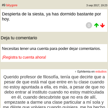
#9
bitygore
3 sep 2017, 19:23
Despierta de la siesta, ya has dormido bastante por
hoy.
0
Deja tu comentario
Necesitas tener una cuenta para poder dejar comentarios.
¡Registra tu cuenta ahora!
♀ Ephitemia en
estudios
Querido profesor de filosofía, tenía que decirte que a
pesar de que está mal que entre en tu clase cuando
no estoy apuntada a ella, es más, a pesar de que no
debo entrar al instituto cuando no estoy matriculada
en él, cuando descubriste que no era de allí,
empezaste a darme una clase particular a mí sola y
me dijiste que volviera cuando quisiera, me ha hecho