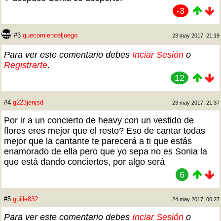
-3
#3
quecomienceljuego
23 may 2017, 21:19
Para ver este comentario debes
Inciar Sesión
o
Registrarte
.
12
#4
g223jenjsd
23 may 2017, 21:37
Por ir a un concierto de heavy con un vestido de
flores eres mejor que el resto? Eso de cantar todas
mejor que la cantante te parecerá a ti que estás
enamorado de ella pero que yo sepa no es Sonia la
que está dando conciertos, por algo será
6
#5
guille832
24 may 2017, 00:27
Para ver este comentario debes
Inciar Sesión
o